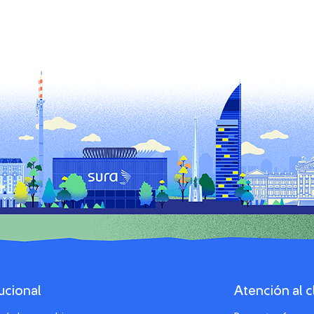
tucional
Atención al c