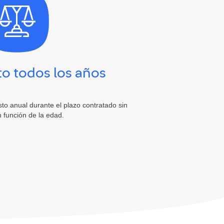
o todos los años
o anual durante el plazo contratado sin
n función de la edad.