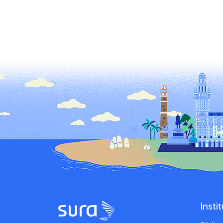
Insti