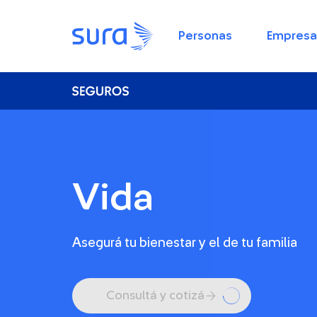
Personas
Empresa
Vida
Asegurá tu bienestar y el de tu familia
Consultá y cotizá