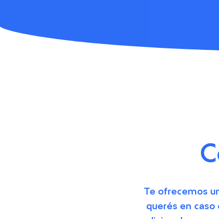
C
Te ofrecemos una
querés en caso 