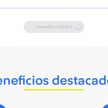
Consultá y cotizá
eneficios destacad