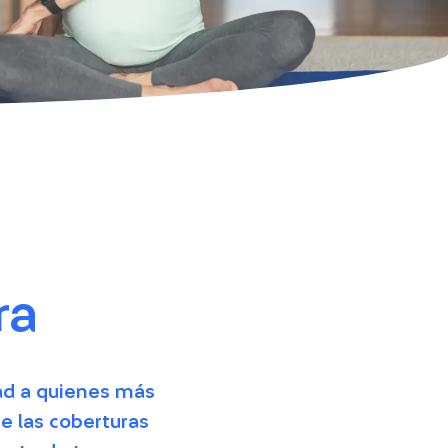
ra
dad a quienes más
e las coberturas