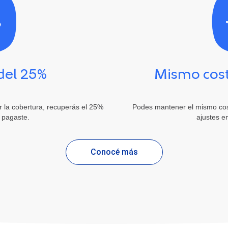
del 25%
Mismo cost
sar la cobertura, recuperás el 25%
Podes mantener el mismo cost
e pagaste.
ajustes e
Conocé más