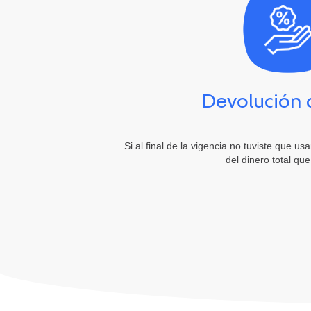
Devolución 
Si al final de la vigencia no tuviste que u
del dinero total qu