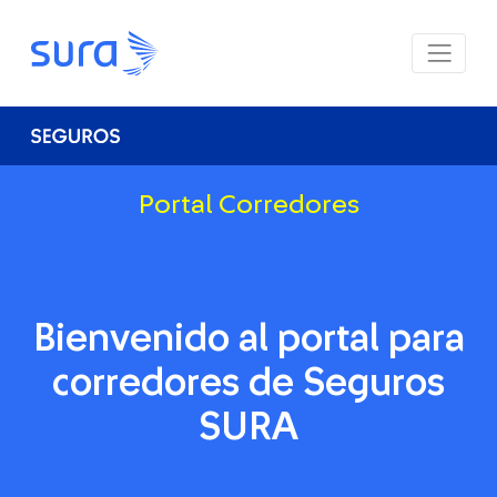
Portal Corredores
Bienvenido al portal para
corredores de Seguros
SURA