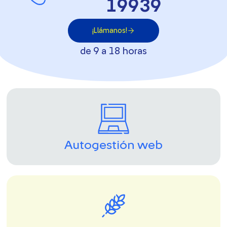
19939
¡Llámanos!
de 9 a 18 horas
Autogestión web