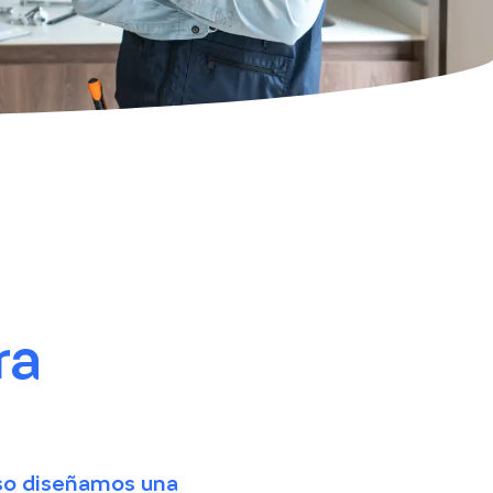
ra
eso diseñamos una