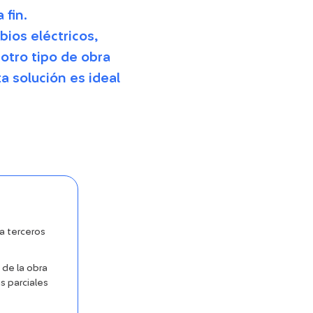
 fin.
bios eléctricos,
 otro tipo de obra
 solución es ideal
a terceros
de la obra
s parciales