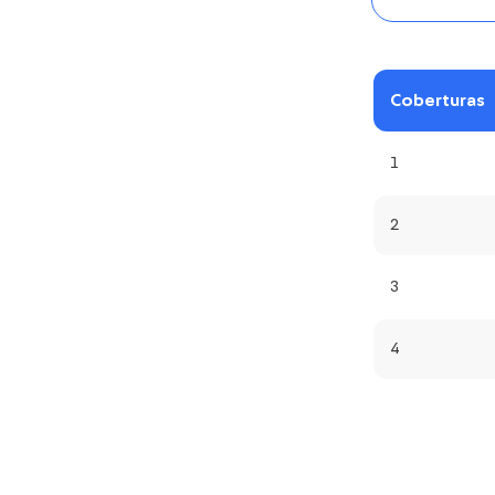
Coberturas
1
2
3
4