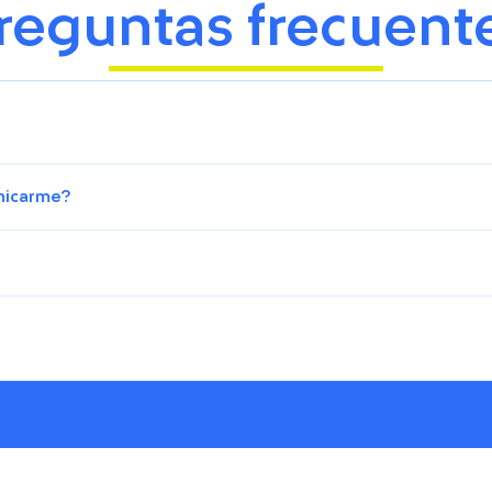
reguntas frecuent
nicarme?