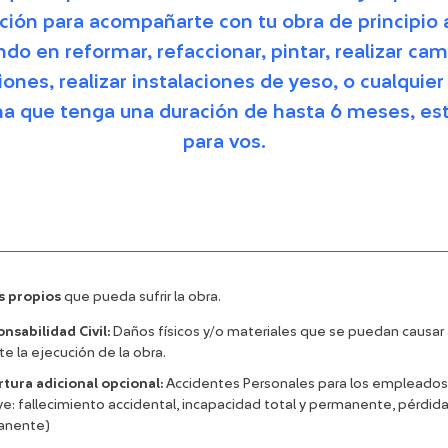
ción para acompañarte con tu obra de principio a
do en reformar, refaccionar, pintar, realizar cam
iones, realizar instalaciones de yeso, o cualquier
 que tenga una duración de hasta 6 meses, esta
para vos.
 propios
que pueda sufrir la obra.
nsabilidad Civil:
Daños físicos y/o materiales que se puedan causar 
e la ejecución de la obra.
tura adicional opcional:
Accidentes Personales para los empleados 
uye: fallecimiento accidental, incapacidad total y permanente, pérdida
anente)