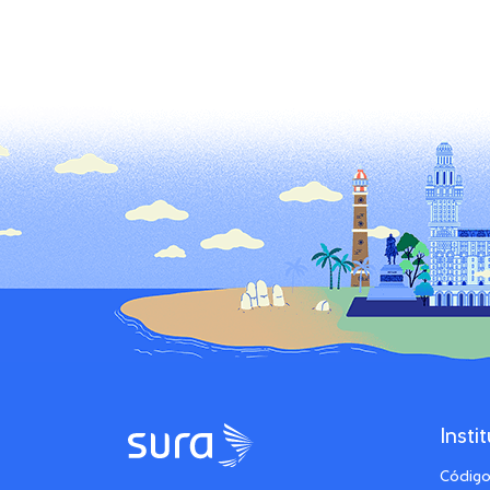
Insti
Código