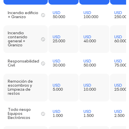
Incendio edificio
USD
USD
USD
+ Granizo
50.000
100.000
250.000
Incendio
contenido
USD
USD
USD
general +
25.000
40.000
60.000
Granizo
Responsabilidad
USD
USD
USD
Civil
30.000
50.000
75.000
Remoción de
escombros y
USD
USD
USD
Limpieza de
5.000
10.000
25.000
restos
Todo riesgo
USD
USD
USD
Equipos
1.000
1.500
2.500
Electrónicos