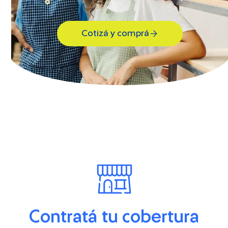
Cotizá y comprá
Contratá tu cobertura