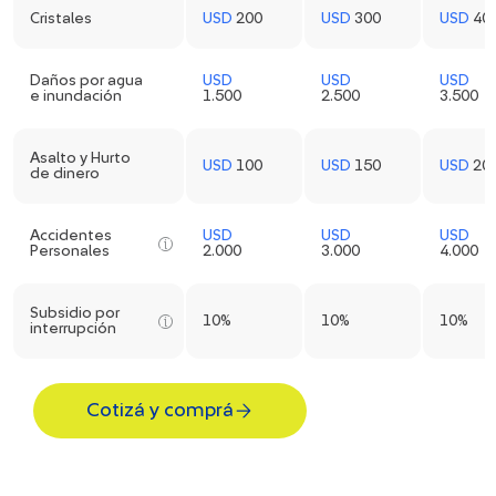
Cristales
USD
200
USD
300
USD
40
Daños por agua
USD
USD
USD
e inundación
1.500
2.500
3.500
Asalto y Hurto
USD
100
USD
150
USD
20
de dinero
Accidentes
USD
USD
USD
Personales
2.000
3.000
4.000
Subsidio por
10%
10%
10%
interrupción
Cotizá y comprá