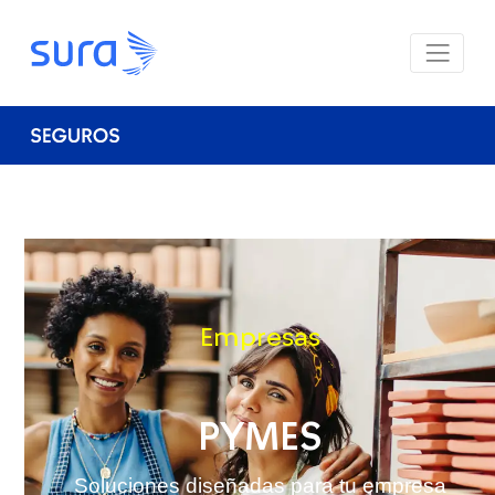
Empresas
PYMES
Soluciones diseñadas para tu empresa