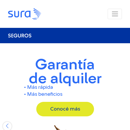
Garantía
de alquiler
• Más rápida
• Más beneficios
Conocé más