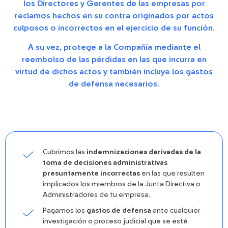
los Directores y Gerentes de las empresas por
reclamos hechos en su contra originados por actos
culposos o incorrectos en el ejercicio de su función.
A su vez, protege a la Compañía mediante el
reembolso de las pérdidas en las que incurra en
virtud de dichos actos y también incluye los gastos
de defensa necesarios.
Cubrimos las
indemnizaciones derivadas de la
toma de decisiones administrativas
presuntamente incorrectas
en las que resulten
implicados los miembros de la Junta Directiva o
Administradores de tu empresa.
Pagamos los
gastos de defensa
ante cualquier
investigación o proceso judicial que se esté