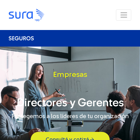
Empresas
Directores y Gerentes
Protegemos a los líderes de tu organización
Consultá y cotizá