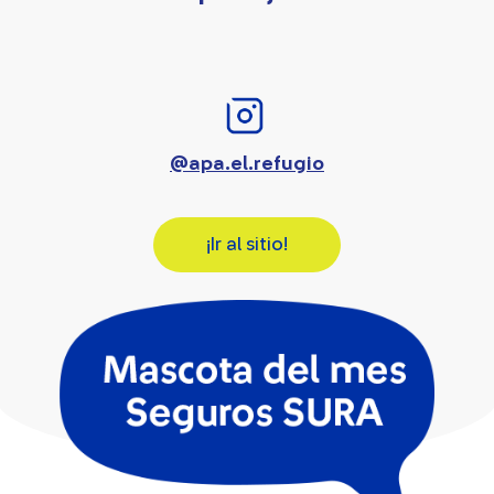
@apa.el.refugio
¡Ir al sitio!