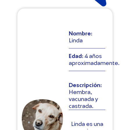
Nombre:
Linda
.
Edad:
4 años
aproximadamente.
Descripción:
Hembra,
vacunada y
castrada.
Linda es una