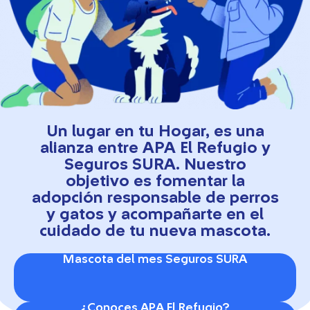
Un lugar en tu Hogar, es una
alianza entre APA El Refugio y
Seguros SURA. Nuestro
objetivo es fomentar la
adopción responsable de perros
y gatos y acompañarte en el
cuidado de tu nueva mascota.
Mascota del mes Seguros SURA
¿Conoces APA El Refugio?