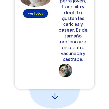
perra joven,
tranquila y
dócil. Le
ver fotos
gustan las
caricias y
pasear. Es de
tamaño
mediano y se
encuentra
vacunada y
castrada.