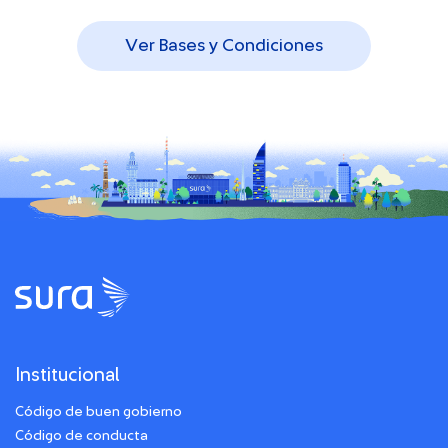
Ver Bases y Condiciones
Institucional
Código de buen gobierno
Código de conducta