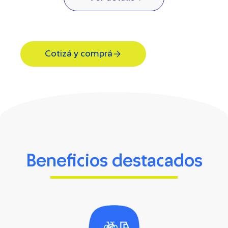
Cotizá y comprá
Beneficios destacados