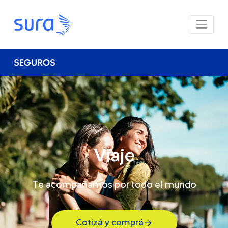
Viaje
Te acompañamos por todo el mundo
Cotizá y comprá