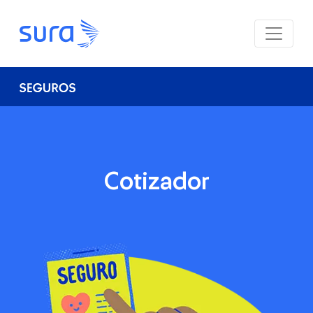
Cotizador