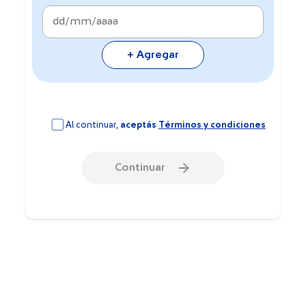
+ Agregar
Al continuar,
aceptás
Términos y condiciones
Continuar