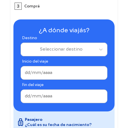
Comprá
¿A dónde viajás?
Destino
Seleccionar destino
Inicio del viaje
Fin del viaje
Pasajero
¿Cuál es su fecha de nacimiento?