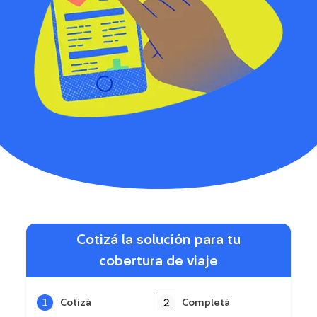
Cotizá la solución para tu
cobertura de viaje
Cotizá
Completá