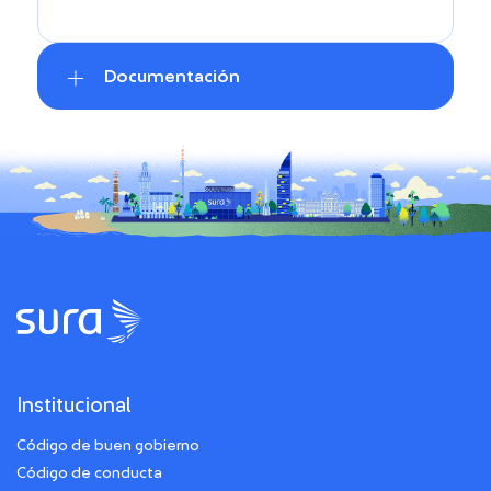
Documentación
Institucional
Código de buen gobierno
Código de conducta