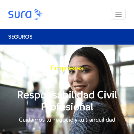
Empresas
Responsabilidad Civil
Profesional
Cuidamos tu negocio y tu tranquilidad