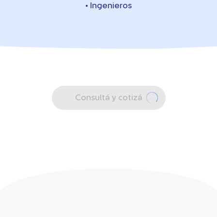
• Ingenieros
Consultá y cotizá