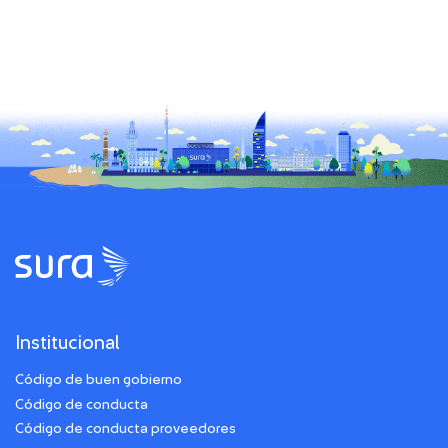
Institucional
Código de buen gobierno
Código de conducta
Código de conducta proveedores