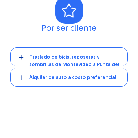
Por ser cliente
Traslado de bicis, reposeras y
sombrillas de Montevideo a Punta del
Este
Alquiler de auto a costo preferencial