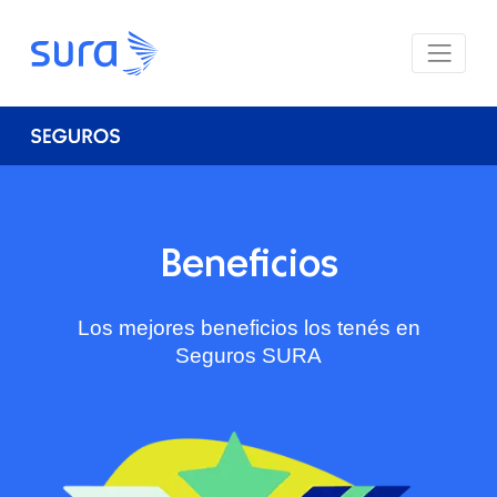
Beneficios
Los mejores beneficios los tenés en
Seguros SURA