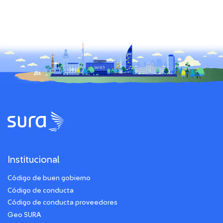
Institucional
Código de buen gobierno
Código de conducta
Código de conducta proveedores
Geo SURA