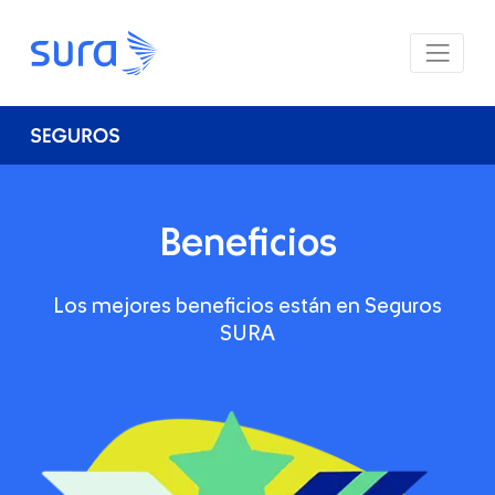
Beneficios
Los mejores beneficios están en Seguros
SURA