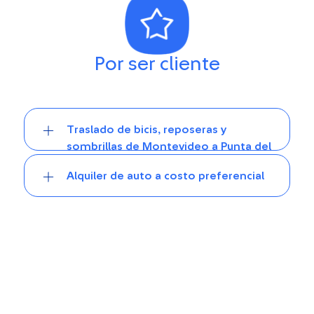
Por ser cliente
Traslado de bicis, reposeras y
sombrillas de Montevideo a Punta del
Este
Alquiler de auto a costo preferencial