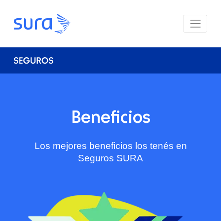
Beneficios
Los mejores beneficios los tenés en
Seguros SURA