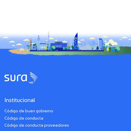
Institucional
Código de buen gobierno
Código de conducta
Código de conducta proveedores