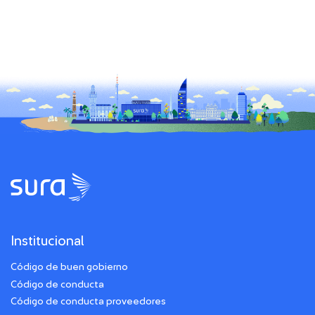
Institucional
Código de buen gobierno
Código de conducta
Código de conducta proveedores