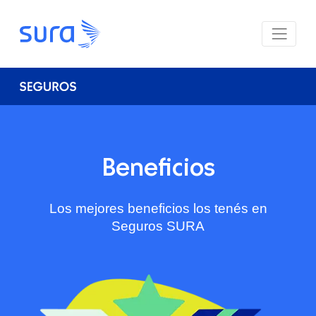
Beneficios
Los mejores beneficios los tenés en
Seguros SURA