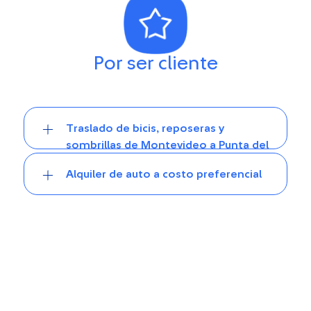
Por ser cliente
Traslado de bicis, reposeras y
sombrillas de Montevideo a Punta del
Este
Alquiler de auto a costo preferencial