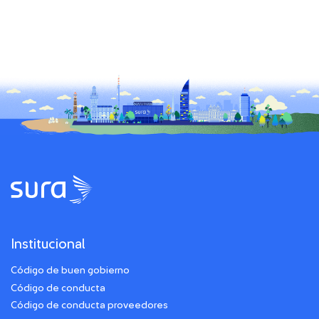
Institucional
Código de buen gobierno
Código de conducta
Código de conducta proveedores