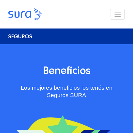
Beneficios
Los mejores beneficios los tenés en
Seguros SURA