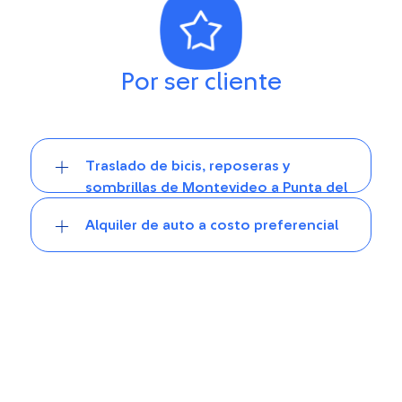
Por ser cliente
Traslado de bicis, reposeras y
sombrillas de Montevideo a Punta del
Este
Alquiler de auto a costo preferencial