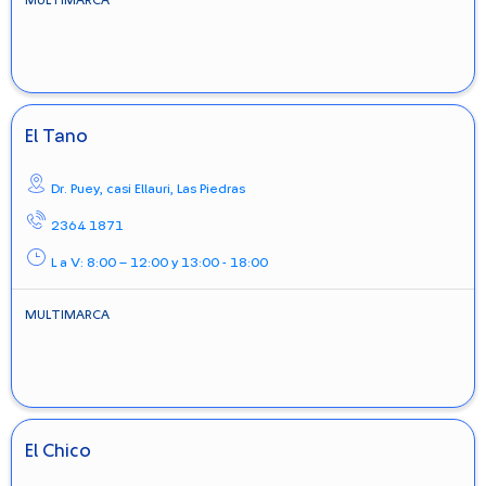
El Tano
Dr. Puey, casi Ellauri,
Las Piedras
2364 1871
L a V: 8:00 – 12:00 y 13:00 - 18:00
MULTIMARCA
El Chico