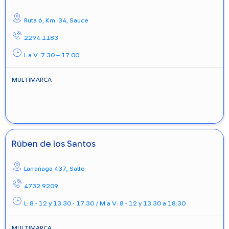
Ruta 6, Km. 34,
Sauce
2294 1183
L a V: 7:30 – 17:00
MULTIMARCA
Rúben de los Santos
Larrañaga 437,
Salto
4732 9209
L: 8 - 12 y 13:30 - 17:30 / M a V: 8 - 12 y 13:30 a 18:30
MULTIMARCA