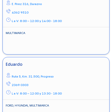
E. Pirez 316,
Durazno
4362 9510
L a V: 8:00 – 12:00 y 14:00 - 18:00
MULTIMARCA
Eduardo
Ruta 5, Km. 31.500,
Progreso
2369 0303
L a V: 8:00 – 12:00 y 13:30 - 18:00
FORD, HYUNDAI, MULTIMARCA