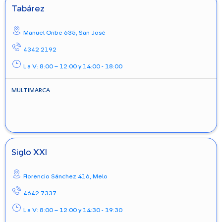
Tabárez
Manuel Oribe 635,
San José
4342 2192
L a V: 8:00 – 12:00 y 14:00 - 18:00
MULTIMARCA
Siglo XXI
Florencio Sánchez 416,
Melo
4642 7337
L a V: 8:00 – 12:00 y 14:30 - 19:30