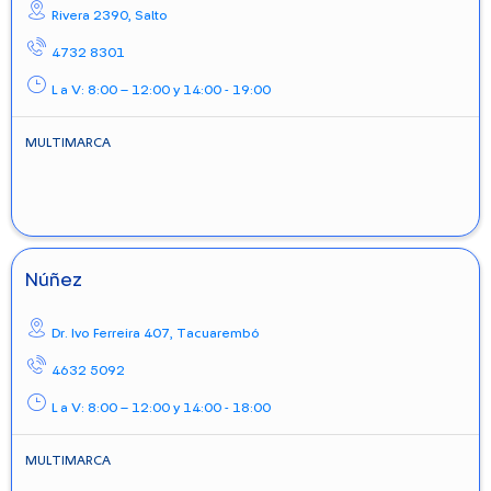
Rivera 2390,
Salto
4732 8301
L a V: 8:00 – 12:00 y 14:00 - 19:00
MULTIMARCA
Núñez
Dr. Ivo Ferreira 407,
Tacuarembó
4632 5092
L a V: 8:00 – 12:00 y 14:00 - 18:00
MULTIMARCA