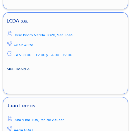
LCDA s.a.
José Pedro Varela 1025,
San José
4342 4396
L a V: 8:00 – 12:00 y 14:00 - 19:00
MULTIMARCA
Juan Lemos
Ruta 9 km 106,
Pan de Azucar
4434 0001