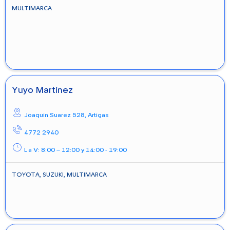
MULTIMARCA
Yuyo Martínez
Joaquin Suarez 528,
Artigas
4772 2940
L a V: 8:00 – 12:00 y 14:00 - 19:00
TOYOTA, SUZUKI, MULTIMARCA