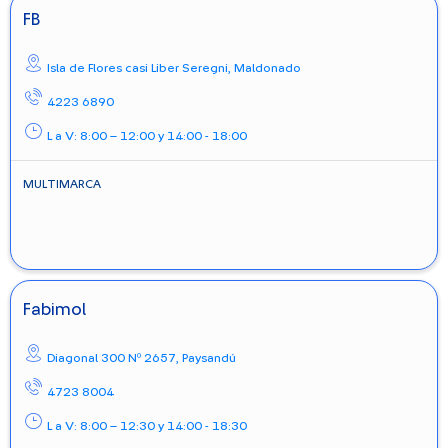
FB
Isla de Flores casi Liber Seregni,
Maldonado
4223 6890
L a V: 8:00 – 12:00 y 14:00 - 18:00
MULTIMARCA
Fabimol
Diagonal 300 Nº 2657,
Paysandú
4723 8004
L a V: 8:00 – 12:30 y 14:00 - 18:30