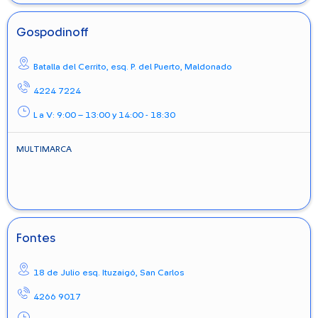
Gospodinoff
Batalla del Cerrito, esq. P. del Puerto,
Maldonado
4224 7224
L a V: 9:00 – 13:00 y 14:00 - 18:30
MULTIMARCA
Fontes
18 de Julio esq. Ituzaigó,
San Carlos
4266 9017