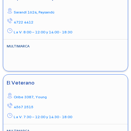
Sarandí 1624,
Paysandú
4722 4412
L a V: 8:00 – 12:00 y 14:00 - 18:30
MULTIMARCA
El Veterano
Oribe 3387,
Young
4567 2515
L a V: 7:30 – 12:00 y 14:30 - 18:00
MULTIMARCA