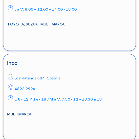
L a V: 8:00 – 12:00 y 14:00 - 18:00
TOYOTA, SUZUKI, MULTIMARCA
Inco
Los Plátanos 584,
Colonia
4522 2926
L: 8 - 12 Y 14 - 18 / M a V: 7:30 - 12 y 13:30 a 18
MULTIMARCA