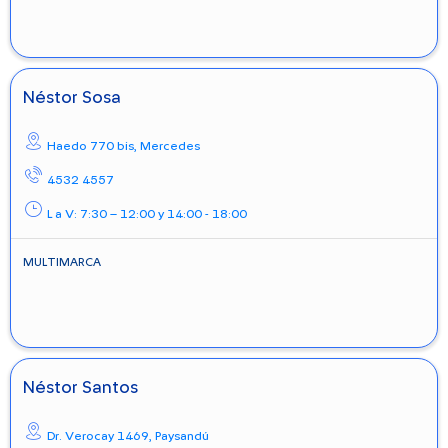
Néstor Sosa
Haedo 770 bis,
Mercedes
4532 4557
L a V: 7:30 – 12:00 y 14:00 - 18:00
MULTIMARCA
Néstor Santos
Dr. Verocay 1469,
Paysandú