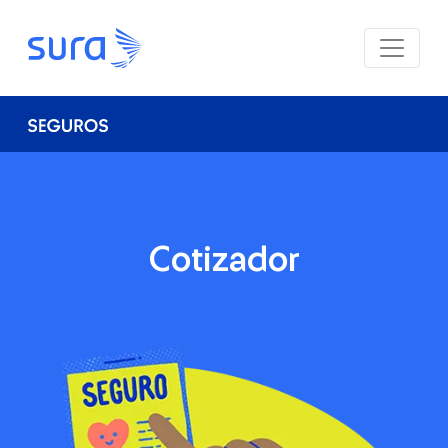
Cotizador