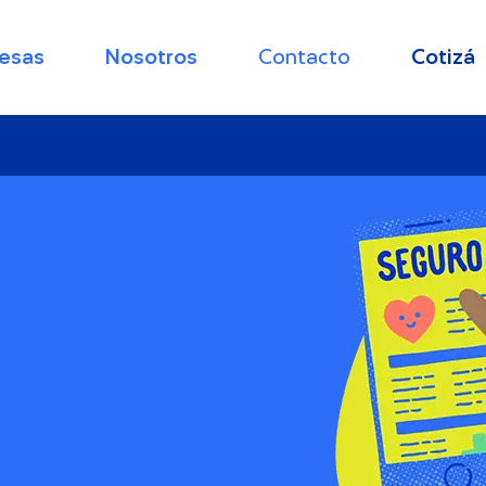
esas
Nosotros
Contacto
Cotizá