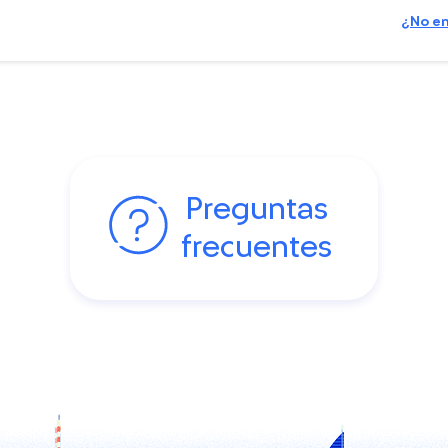
¿No en
Preguntas
frecuentes