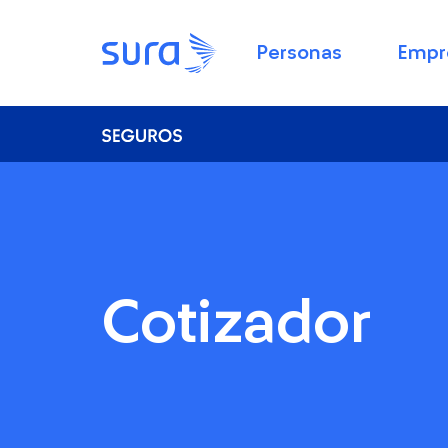
Personas
Empr
Cotizador