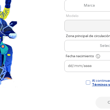
Marca
Modelo
Zona principal de circulació
Selec
Fecha nacimiento
Al continuar
Términos y
C