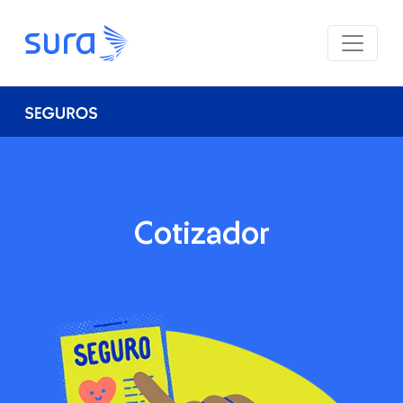
Cotizador