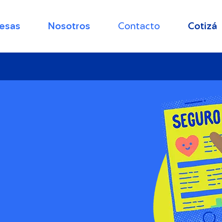
esas
Nosotros
Contacto
Cotizá