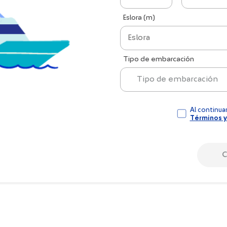
Eslora (m)
Tipo de embarcación
Tipo de embarcación
Al continuar
Términos y
C