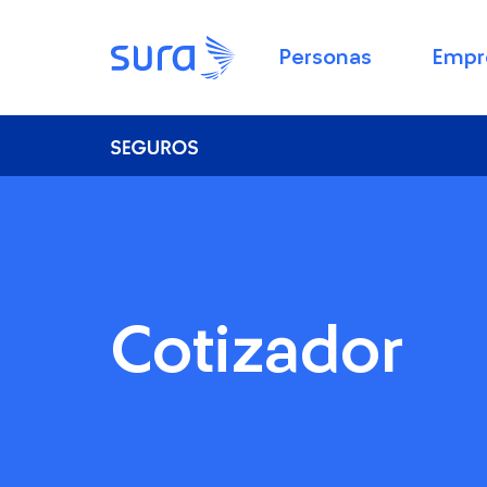
Personas
Empr
Cotizador