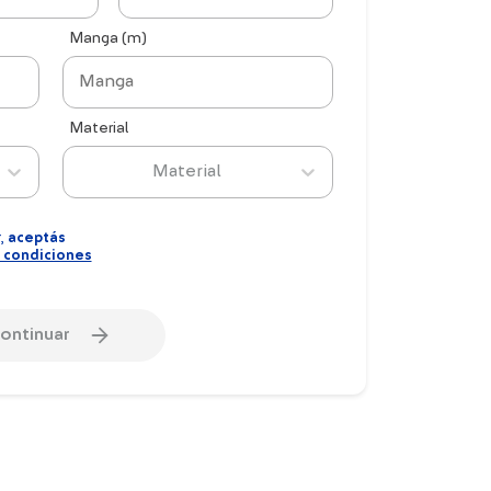
Manga (m)
Material
Material
,
aceptás
 condiciones
ontinuar