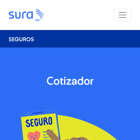
Cotizador