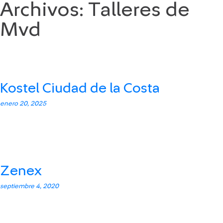
Archivos:
Talleres de
Saltar
al
Mvd
contenido
Kostel Ciudad de la Costa
enero 20, 2025
Zenex
septiembre 4, 2020