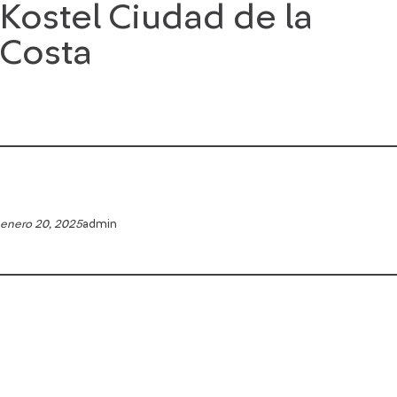
Kostel Ciudad de la
Saltar
al
Costa
contenido
enero 20, 2025
admin