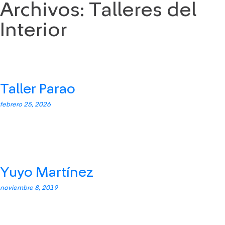
Archivos:
Talleres del
Saltar
al
Interior
contenido
Taller Parao
febrero 25, 2026
Yuyo Martínez
noviembre 8, 2019