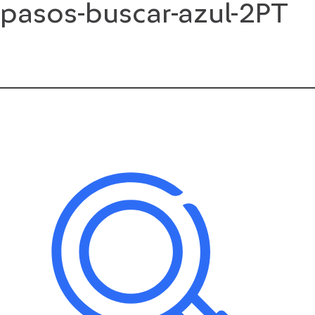
pasos-buscar-azul-2PT
Saltar
al
contenido