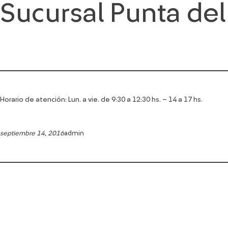
Sucursal Punta del
Saltar
al
contenido
Horario de atención: Lun. a vie. de 9:30 a 12:30 hs. – 14 a 17 hs.
septiembre 14, 2016
admin