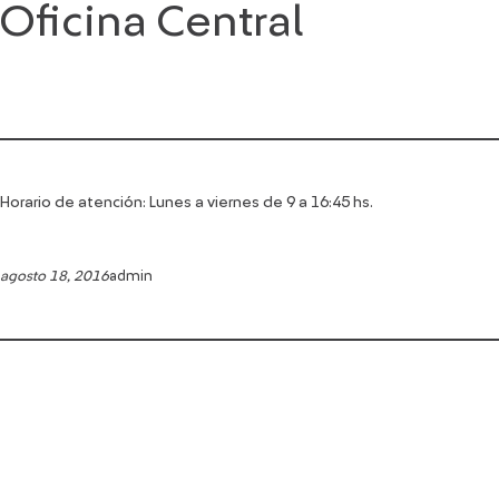
Oficina Central
Saltar
al
contenido
Horario de atención: Lunes a viernes de 9 a 16:45 hs.
agosto 18, 2016
admin