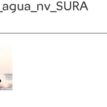
_agua_nv_SURA