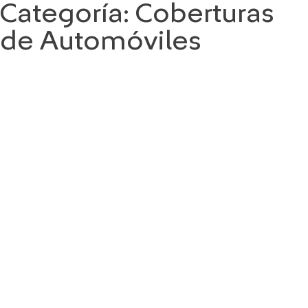
Categoría:
Coberturas
Saltar
al
de Automóviles
contenido