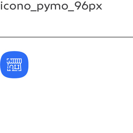
icono_pymo_96px
Saltar
al
contenido