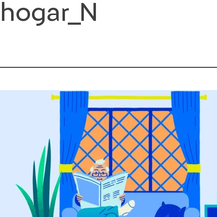
hogar_N
Saltar
al
contenido