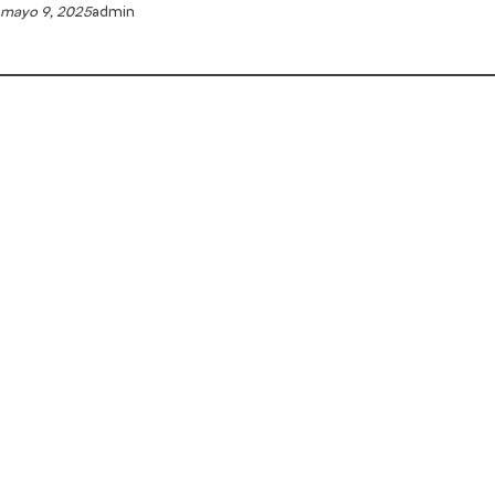
mayo 9, 2025
admin