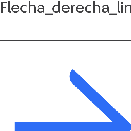
Flecha_derecha_li
Saltar
al
contenido