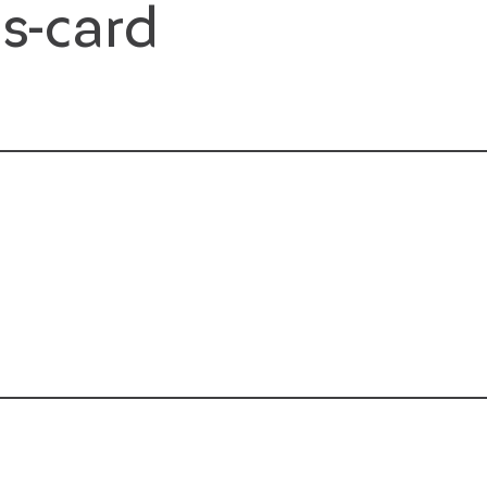
s-card